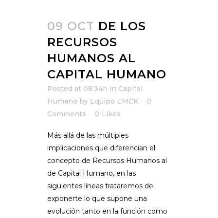
09 OCT
DE LOS
RECURSOS
HUMANOS AL
CAPITAL HUMANO
Posted at 08:34h
in
Capital
Humano
by
Equipo EMCK
0
Comments
0
Likes
Más allá de las múltiples
implicaciones que diferencian el
concepto de Recursos Humanos al
de Capital Humano, en las
siguientes líneas trataremos de
exponerte lo que supone una
evolución tanto en la función como