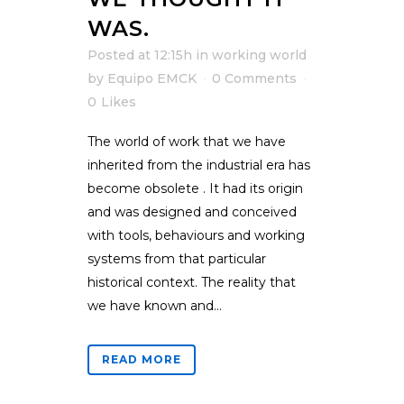
WAS.
Posted at 12:15h
in
working world
by
Equipo EMCK
0 Comments
0
Likes
The world of work that we have
inherited from the industrial era has
become obsolete . It had its origin
and was designed and conceived
with tools, behaviours and working
systems from that particular
historical context. The reality that
we have known and...
READ MORE