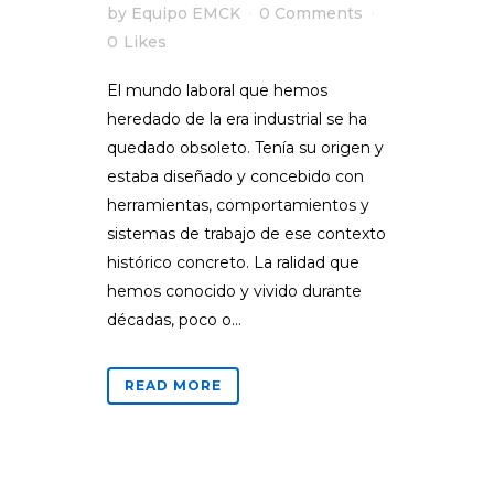
by
Equipo EMCK
0 Comments
0
Likes
El mundo laboral que hemos
heredado de la era industrial se ha
quedado obsoleto. Tenía su origen y
estaba diseñado y concebido con
herramientas, comportamientos y
sistemas de trabajo de ese contexto
histórico concreto. La ralidad que
hemos conocido y vivido durante
décadas, poco o...
READ MORE