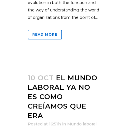
evolution in both the function and
the way of understanding the world
of organizations from the point of...
READ MORE
10 OCT
EL MUNDO
LABORAL YA NO
ES COMO
CREÍAMOS QUE
ERA
Posted at 16:51h
in
Mundo laboral