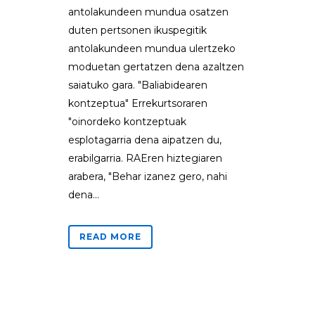
antolakundeen mundua osatzen
duten pertsonen ikuspegitik
antolakundeen mundua ulertzeko
moduetan gertatzen dena azaltzen
saiatuko gara. "Baliabidearen
kontzeptua" Errekurtsoraren
"oinordeko kontzeptuak
esplotagarria dena aipatzen du,
erabilgarria. RAEren hiztegiaren
arabera, "Behar izanez gero, nahi
dena...
READ MORE