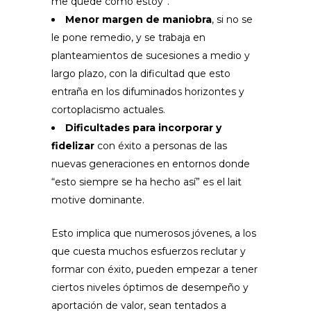
me quede como estoy”.
Menor margen de maniobra
, si no se
le pone remedio, y se trabaja en
planteamientos de sucesiones a medio y
largo plazo, con la dificultad que esto
entraña en los difuminados horizontes y
cortoplacismo actuales.
Dificultades para incorporar y
fidelizar
con éxito a personas de las
nuevas generaciones en entornos donde
“esto siempre se ha hecho así” es el lait
motive dominante.
Esto implica que numerosos jóvenes, a los
que cuesta muchos esfuerzos reclutar y
formar con éxito, pueden empezar a tener
ciertos niveles óptimos de desempeño y
aportación de valor, sean tentados a