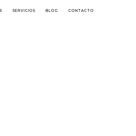
S
SERVICIOS
BLOG
CONTACTO
NES EN LA GUERRA POR EL
O